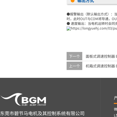
●
输出方式
●报警输出（默认输出方式）：当
时，此时OUT与COM将导通，OU
● 速度输出：当电机运转时会同步
下一个
面板式调速控制器 E
上一个
机箱式调速控制器 B
东莞市碧节马电机及其控制系统有限公司
L