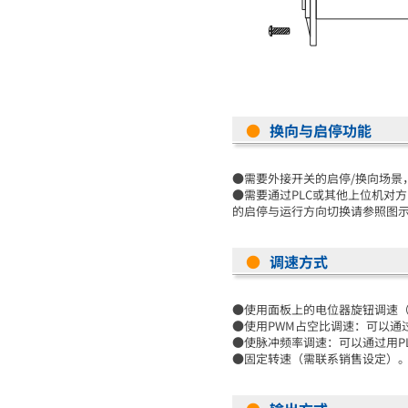
●
换向与启停功能
●需要外接开关的启停/换向场景
●
需要通过PLC或其他上位机对方
的启停与运行方向切换请参照图示
●
调速方式
●使用面板上的电位器旋钮调速
●使用PWM占空比调速：可以通过
●使脉冲频率调速：可以通过用PL
●固定转速（需联系销售设定）